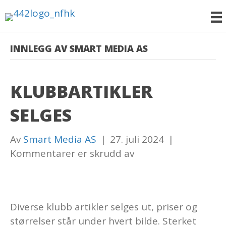
INNLEGG AV SMART MEDIA AS
KLUBBARTIKLER
SELGES
Av
Smart Media AS
|
27. juli 2024
|
for
Kommentarer er skrudd av
Klubbartikler
selges
Diverse klubb artikler selges ut, priser og
størrelser står under hvert bilde. Sterket