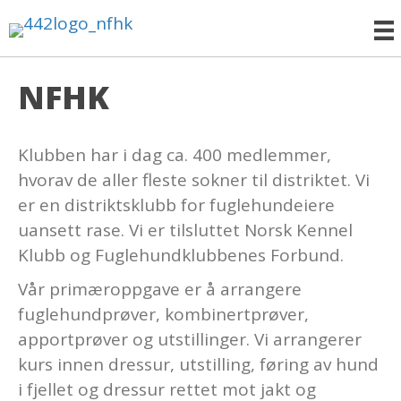
NFHK
Klubben har i dag ca. 400 medlemmer,
hvorav de aller fleste sokner til distriktet. Vi
er en distriktsklubb for fuglehundeiere
uansett rase. Vi er tilsluttet Norsk Kennel
Klubb og Fuglehundklubbenes Forbund.
Vår primæroppgave er å arrangere
fuglehundprøver, kombinertprøver,
apportprøver og utstillinger. Vi arrangerer
kurs innen dressur, utstilling, føring av hund
i fjellet og dressur rettet mot jakt og