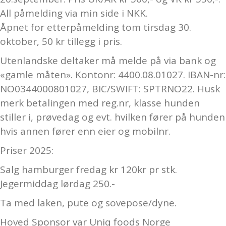
All påmelding via min side i NKK.
Åpnet for etterpåmelding tom tirsdag 30.
oktober, 50 kr tillegg i pris.
Utenlandske deltaker må melde på via bank og
«gamle måten». Kontonr: 4400.08.01027. IBAN-nr:
NO0344000801027, BIC/SWIFT: SPTRNO22. Husk
merk betalingen med reg.nr, klasse hunden
stiller i, prøvedag og evt. hvilken fører på hunden
hvis annen fører enn eier og mobilnr.
Priser 2025:
Salg hamburger fredag kr 120kr pr stk.
Jegermiddag lørdag 250.-
Ta med laken, pute og sovepose/dyne.
Hoved Sponsor var Uniq foods Norge