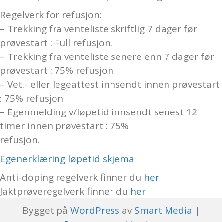
Regelverk for refusjon:
– Trekking fra venteliste skriftlig 7 dager før
prøvestart : Full refusjon.
– Trekking fra venteliste senere enn 7 dager før
prøvestart : 75% refusjon
– Vet.- eller legeattest innsendt innen prøvestart
: 75% refusjon
– Egenmelding v/løpetid innsendt senest 12
timer innen prøvestart : 75%
refusjon.
Egenerklæring løpetid skjema
Anti-doping regelverk finner du
her
Jaktprøveregelverk finner du
her
Bygget på
WordPress
av
Smart Media
|