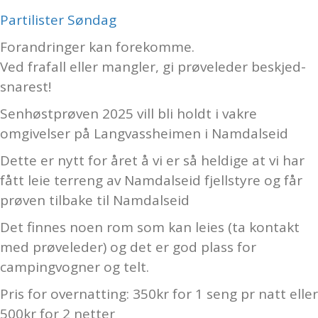
Partilister Søndag
Forandringer kan forekomme.
Ved frafall eller mangler, gi prøveleder beskjed-
snarest!
Senhøstprøven 2025 vill bli holdt i vakre
omgivelser på Langvassheimen i Namdalseid
Dette er nytt for året å vi er så heldige at vi har
fått leie terreng av Namdalseid fjellstyre og får
prøven tilbake til Namdalseid
Det finnes noen rom som kan leies (ta kontakt
med prøveleder) og det er god plass for
campingvogner og telt.
Pris for overnatting: 350kr for 1 seng pr natt eller
500kr for 2 netter