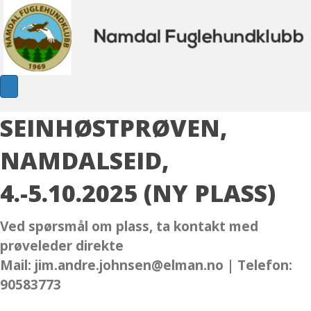
SEINHØSTPRØVEN,
NAMDALSEID,
4.-5.10.2025 (NY PLASS)
Ved spørsmål om plass, ta kontakt med
prøveleder direkte
Mail: jim.andre.johnsen@elman.no | Telefon:
90583773