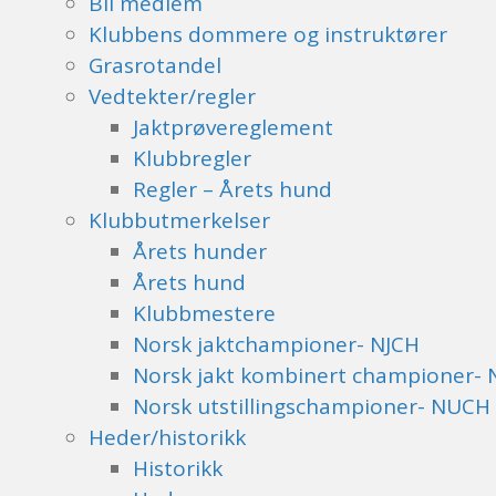
Bli medlem
Klubbens dommere og instruktører
Grasrotandel
Vedtekter/regler
Jaktprøvereglement
Klubbregler
Regler – Årets hund
Klubbutmerkelser
Årets hunder
Årets hund
Klubbmestere
Norsk jaktchampioner- NJCH
Norsk jakt kombinert championer- 
Norsk utstillingschampioner- NUCH
Heder/historikk
Historikk