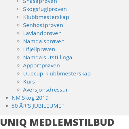
Snåsaprøven
Skogsfuglprøven
Klubbmesterskap
Senhøstprøven
Lavlandprøven
Namdalsprøven
Lifjellprøven
Namdalsutstillinga
Apportprøven
Duecup-klubbmesterskap
Kurs
Aversjonsdressur
NM Skog 2019
50 ÅR`S JUBILEUMET
UNIQ MEDLEMSTILBUD