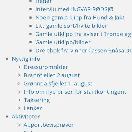
Heder
Intervju med INGVAR RØDSJØ
Noen gamle klipp fra Hund & Jakt
Litt gamle sort/hvite bilder
Gamle utklipp fra aviser i Trøndelag
Gamle utklipp/bilder
Dreiebok fra vinnerklassen Snåsa 3
Nyttig info
Dressurområder
Brannfjellet 2.august
Grønndalsfjellet 1. august
Info om nye priser for startkontingent
Taksering
Lenker
Aktiviteter
Apportbevisprøver