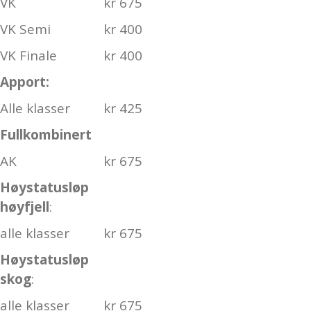
VK
kr 675
VK Semi
kr 400
VK Finale
kr 400
Apport:
Alle klasser
kr 425
Fullkombinert
AK
kr 675
Høystatusløp
høyfjell
:
alle klasser
kr 675
Høystatusløp
skog
:
alle klasser
kr 675