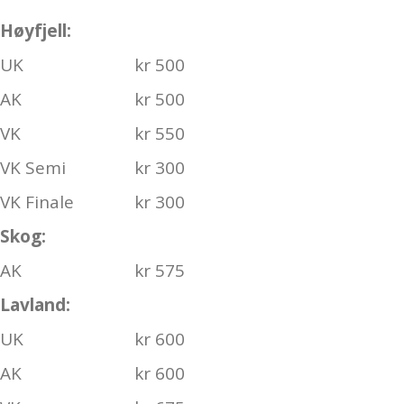
Høyfjell:
UK
kr 500
AK
kr 500
VK
kr 550
VK Semi
kr 300
VK Finale
kr 300
Skog:
AK
kr 575
Lavland:
UK
kr 600
AK
kr 600