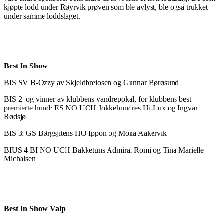
kjøpte lodd under Røyrvik prøven som ble avlyst, ble også trukket
under samme loddslaget.
Best In Show
BIS SV B-Ozzy av Skjeldbreiosen og Gunnar Børøsund
BIS 2 og vinner av klubbens vandrepokal, for klubbens best
premierte hund: ES NO UCH Jokkehundres Hi-Lux og Ingvar
Rødsjø
BIS 3: GS Børgsjitens HO Ippon og Mona Aakervik
BIUS 4 BI NO UCH Bakketuns Admiral Romi og Tina Marielle
Michalsen
Best In Show Valp