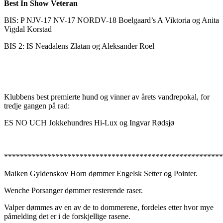
Best In Show Veteran
BIS: P NJV-17 NV-17 NORDV-18 Boelgaard’s A Viktoria og Anita
Vigdal Korstad
BIS 2: IS Neadalens Zlatan og Aleksander Roel
Klubbens best premierte hund og vinner av årets vandrepokal, for
tredje gangen på rad:
ES NO UCH Jokkehundres Hi-Lux og Ingvar Rødsjø
******************************************************
Maiken Gyldenskov Horn dømmer Engelsk Setter og Pointer.
Wenche Porsanger dømmer resterende raser.
Valper dømmes av en av de to dommerene, fordeles etter hvor mye
påmelding det er i de forskjellige rasene.