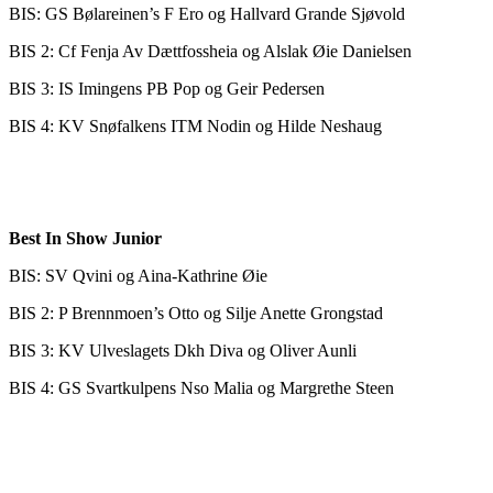
BIS: GS Bølareinen’s F Ero og Hallvard Grande Sjøvold
BIS 2: Cf Fenja Av Dættfossheia og Alslak Øie Danielsen
BIS 3: IS Imingens PB Pop og Geir Pedersen
BIS 4: KV Snøfalkens ITM Nodin og Hilde Neshaug
Best In Show Junior
BIS: SV Qvini og Aina-Kathrine Øie
BIS 2: P Brennmoen’s Otto og Silje Anette Grongstad
BIS 3: KV Ulveslagets Dkh Diva og Oliver Aunli
BIS 4: GS Svartkulpens Nso Malia og Margrethe Steen