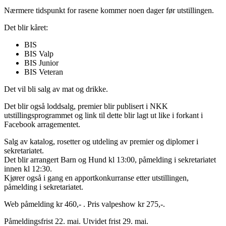
Nærmere tidspunkt for rasene kommer noen dager før utstillingen.
Det blir kåret:
BIS
BIS Valp
BIS Junior
BIS Veteran
Det vil bli salg av mat og drikke.
Det blir også loddsalg, premier blir publisert i NKK
utstillingsprogrammet og link til dette blir lagt ut like i forkant i
Facebook arragementet.
Salg av katalog, rosetter og utdeling av premier og diplomer i
sekretariatet.
Det blir arrangert Barn og Hund kl 13:00, påmelding i sekretariatet
innen kl 12:30.
Kjører også i gang en apportkonkurranse etter utstillingen,
påmelding i sekretariatet.
Web påmelding kr 460,- . Pris valpeshow kr 275,-.
Påmeldingsfrist 22. mai. Utvidet frist 29. mai.