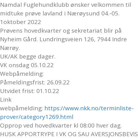
Namdal Fuglehundklubb ønsker velkommen til
midtuke prøve lavland i Nærøysund 04.-05.
1oktober 2022
Prøvens hovedkvarter og sekretariat blir på
Nyheim Gård. Lundringsveien 126, 7944 Indre
Nærøy.
UK/AK begge dager.
VK onsdag 05.10.22
Webpåmelding:
Påmeldingsfrist: 26.09.22
Utvidet frist: 01.10.22
Link
webpåmelding;
https://www.nkk.no/terminliste-
prover/category1269.html
Opprop ved hovedkvarter kl 08:00 hver dag.
HUSK APPORTRYPE I VK OG SAU AVERSJONSBEVIS