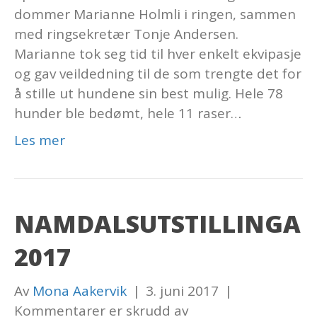
dommer Marianne Holmli i ringen, sammen
med ringsekretær Tonje Andersen.
Marianne tok seg tid til hver enkelt ekvipasje
og gav veildedning til de som trengte det for
å stille ut hundene sin best mulig. Hele 78
hunder ble bedømt, hele 11 raser…
Les mer
NAMDALSUTSTILLINGA
2017
Av
Mona Aakervik
|
3. juni 2017
|
for
Kommentarer er skrudd av