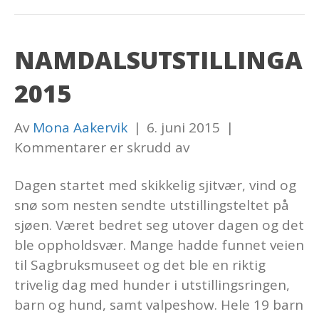
NAMDALSUTSTILLINGA
2015
Av
Mona Aakervik
|
6. juni 2015
|
for
Kommentarer er skrudd av
Namdalsutstillinga
Dagen startet med skikkelig sjitvær, vind og
2015
snø som nesten sendte utstillingsteltet på
sjøen. Været bedret seg utover dagen og det
ble oppholdsvær. Mange hadde funnet veien
til Sagbruksmuseet og det ble en riktig
trivelig dag med hunder i utstillingsringen,
barn og hund, samt valpeshow. Hele 19 barn