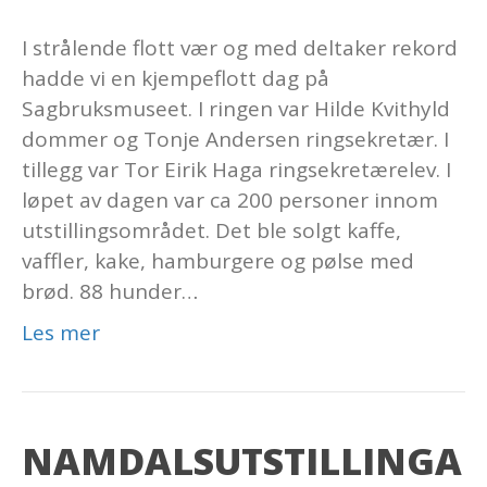
Namdalsutstillinga
I strålende flott vær og med deltaker rekord
2017
hadde vi en kjempeflott dag på
Sagbruksmuseet. I ringen var Hilde Kvithyld
dommer og Tonje Andersen ringsekretær. I
tillegg var Tor Eirik Haga ringsekretærelev. I
løpet av dagen var ca 200 personer innom
utstillingsområdet. Det ble solgt kaffe,
vaffler, kake, hamburgere og pølse med
brød. 88 hunder…
Les mer
NAMDALSUTSTILLINGA