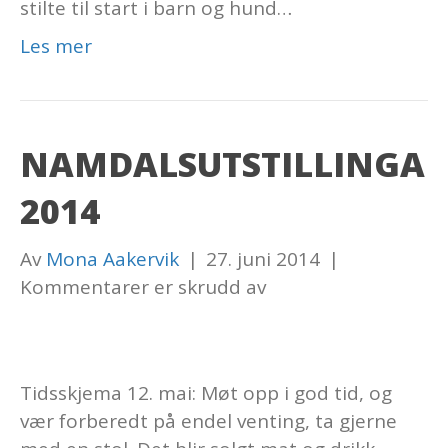
stilte til start i barn og hund…
Les mer
NAMDALSUTSTILLINGA
2014
Av
Mona Aakervik
|
27. juni 2014
|
for
Kommentarer er skrudd av
Namdalsutstillinga
2014
Tidsskjema 12. mai: Møt opp i god tid, og
vær forberedt på endel venting, ta gjerne