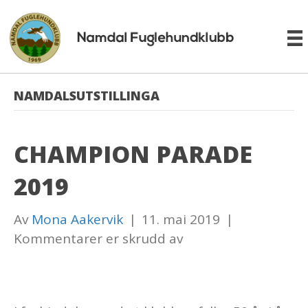
NAMDALSUTSTILLINGA
CHAMPION PARADE
2019
Av
Mona Aakervik
|
11. mai 2019
|
for
Kommentarer er skrudd av
Champion
Parade
2019