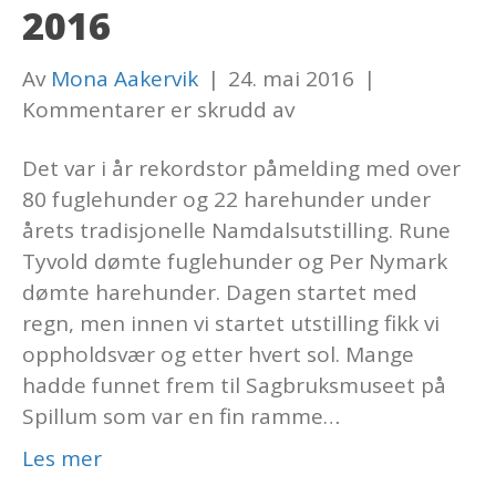
2016
Av
Mona Aakervik
|
24. mai 2016
|
for
Kommentarer er skrudd av
Namdalsutstillinga
Det var i år rekordstor påmelding med over
2016
80 fuglehunder og 22 harehunder under
årets tradisjonelle Namdalsutstilling. Rune
Tyvold dømte fuglehunder og Per Nymark
dømte harehunder. Dagen startet med
regn, men innen vi startet utstilling fikk vi
oppholdsvær og etter hvert sol. Mange
hadde funnet frem til Sagbruksmuseet på
Spillum som var en fin ramme…
Les mer