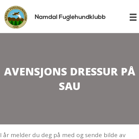
AVENSJONS DRESSUR PÅ
SAU
I år melder du deg på med og sende bilde av