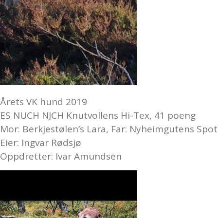
Årets VK hund 2019
ES NUCH NJCH Knutvollens Hi-Tex, 41 poeng
Mor: Berkjestølen’s Lara, Far: Nyheimgutens Spot
Eier: Ingvar Rødsjø
Oppdretter: Ivar Amundsen