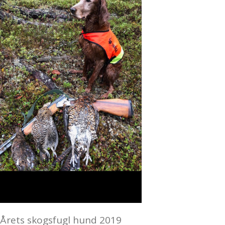
Årets skogsfugl hund 2019