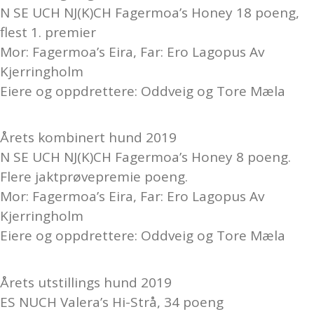
N SE UCH NJ(K)CH Fagermoa’s Honey 18 poeng,
flest 1. premier
Mor: Fagermoa’s Eira, Far: Ero Lagopus Av
Kjerringholm
Eiere og oppdrettere: Oddveig og Tore Mæla
Årets kombinert hund 2019
N SE UCH NJ(K)CH Fagermoa’s Honey 8 poeng.
Flere jaktprøvepremie poeng.
Mor: Fagermoa’s Eira, Far: Ero Lagopus Av
Kjerringholm
Eiere og oppdrettere: Oddveig og Tore Mæla
Årets utstillings hund 2019
ES NUCH Valera’s Hi-Strå, 34 poeng