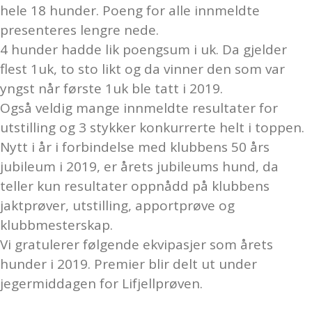
hele 18 hunder. Poeng for alle innmeldte
presenteres lengre nede.
4 hunder hadde lik poengsum i uk. Da gjelder
flest 1uk, to sto likt og da vinner den som var
yngst når første 1uk ble tatt i 2019.
Også veldig mange innmeldte resultater for
utstilling og 3 stykker konkurrerte helt i toppen.
Nytt i år i forbindelse med klubbens 50 års
jubileum i 2019, er årets jubileums hund, da
teller kun resultater oppnådd på klubbens
jaktprøver, utstilling, apportprøve og
klubbmesterskap.
Vi gratulerer følgende ekvipasjer som årets
hunder i 2019. Premier blir delt ut under
jegermiddagen for Lifjellprøven.