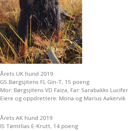
Årets UK hund 2019
GS Børgsjitens FL Gin-T, 15 poeng
Mor: Børgsjitens VD Faiza, Far: Sarabakks Lucifer
Eiere og oppdrettere: Mona og Marius Aakervik
Årets AK hund 2019
IS Tømtlias E-Krutt, 14 poeng