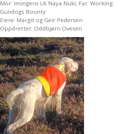
Mor: Imingens LK Naya Nuki, Far: Working
Gundogs Bounty
Eiere: Margit og Geir Pedersen
Oppdretter: Oddbjørn Ovesen