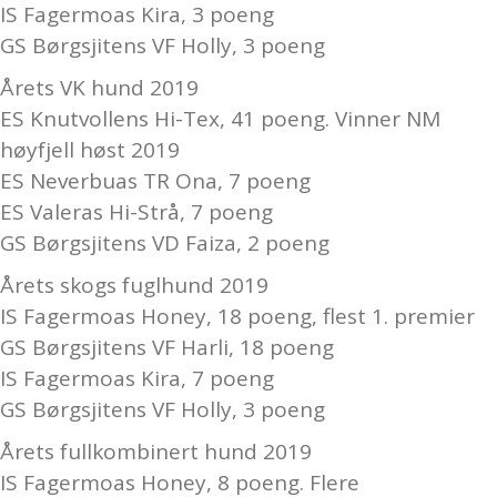
IS Fagermoas Kira, 3 poeng
GS Børgsjitens VF Holly, 3 poeng
Årets VK hund 2019
ES Knutvollens Hi-Tex, 41 poeng. Vinner NM
høyfjell høst 2019
ES Neverbuas TR Ona, 7 poeng
ES Valeras Hi-Strå, 7 poeng
GS Børgsjitens VD Faiza, 2 poeng
Årets skogs fuglhund 2019
IS Fagermoas Honey, 18 poeng, flest 1. premier
GS Børgsjitens VF Harli, 18 poeng
IS Fagermoas Kira, 7 poeng
GS Børgsjitens VF Holly, 3 poeng
Årets fullkombinert hund 2019
IS Fagermoas Honey, 8 poeng. Flere