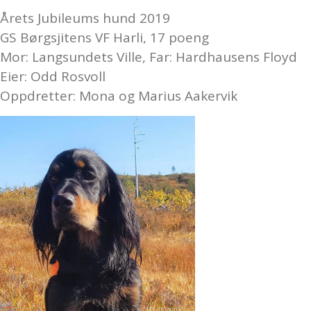
Årets Jubileums hund 2019
GS Børgsjitens VF Harli, 17 poeng
Mor: Langsundets Ville, Far: Hardhausens Floyd
Eier: Odd Rosvoll
Oppdretter: Mona og Marius Aakervik