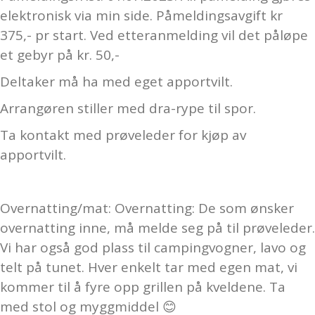
elektronisk via min side. Påmeldingsavgift kr
375,- pr start. Ved etteranmelding vil det påløpe
et gebyr på kr. 50,-
Deltaker må ha med eget apportvilt.
Arrangøren stiller med dra-rype til spor.
Ta kontakt med prøveleder for kjøp av
apportvilt.
Overnatting/mat: Overnatting: De som ønsker
overnatting inne, må melde seg på til prøveleder.
Vi har også god plass til campingvogner, lavo og
telt på tunet. Hver enkelt tar med egen mat, vi
kommer til å fyre opp grillen på kveldene. Ta
med stol og myggmiddel 😊